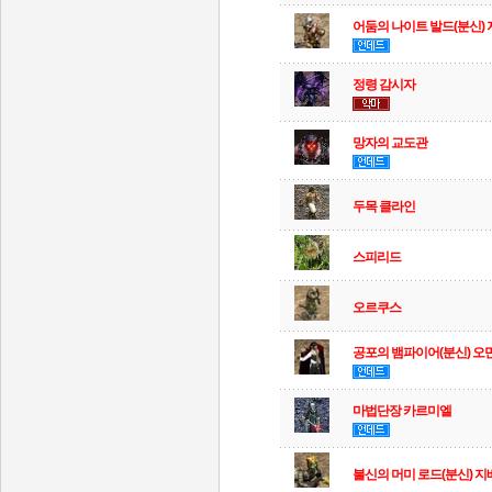
어둠의 나이트 발드(분신)
정령 감시자
망자의 교도관
두목 클라인
스피리드
오르쿠스
공포의 뱀파이어(분신) 오
마법단장 카르미엘
불신의 머미 로드(분신) 지