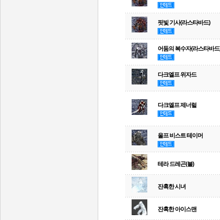
핏빛 기사(라스타바드)
어둠의 복수자(라스타바드
다크엘프 위자드
다크엘프 제너럴
울프 비스트 테이머
테라 드레곤(불)
잔혹한 시녀
잔혹한 아이스맨