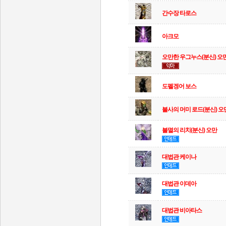
간수장 타로스
아크모
오만한 우그누스(분신) 오
도펠겡어 보스
불사의 머미 로드(분신) 오
불멸의 리치(분신) 오만
대법관 케이나
대법관 이데아
대법관 비아타스