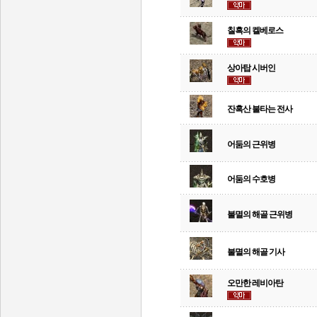
칠흑의 켈베로스
상아탑 시버인
잔혹산 불타는 전사
어둠의 근위병
어둠의 수호병
불멸의 해골 근위병
불멸의 해골 기사
오만한 레비아탄