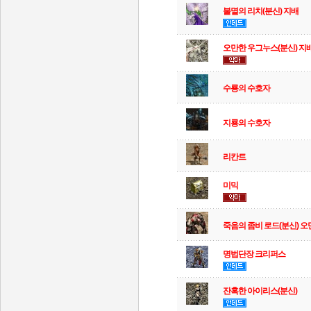
불멸의 리치(분신) 지배
오만한 우그누스(분신) 지
수룡의 수호자
지룡의 수호자
리칸트
미믹
죽음의 좀비 로드(분신) 오
명법단장 크리퍼스
잔혹한 아이리스(분신)