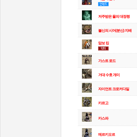
저주받은 물의 대정령
불신의 시어(분신) 지배
맘보 킹
가스트 로드
거대 수호 개미
자이언트 크로커다일
카르고
카스파
메르키오르