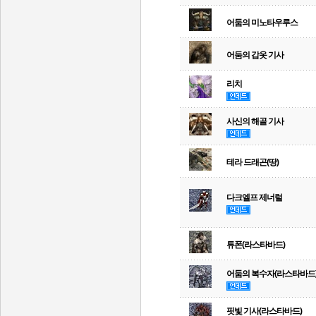
어둠의 미노타우루스
어둠의 갑옷 기사
리치
사신의 해골 기사
테라 드래곤(땅)
다크엘프 제너럴
튜폰(라스타바드)
어둠의 복수자(라스타바드
핏빛 기사(라스타바드)