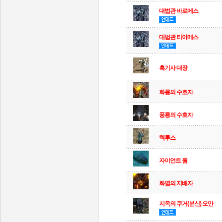
대법관 바로메스
대법관 티아메스
흑기사 대장
화룡의 수호자
풍룡의 수호자
텍투스
자이언트 웜
화염의 지배자
지옥의 쿠거(분신) 오만