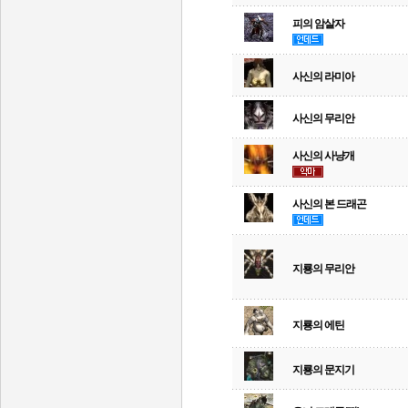
피의 암살자
사신의 라미아
사신의 무리안
사신의 사냥개
사신의 본 드래곤
지룡의 무리안
지룡의 에틴
지룡의 문지기