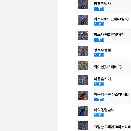
암흑 마법사
라스타바드 근위대(킬러)
라스타바드 근위대(창)
장로 수행원
와이번(라스타바드)
어둠 숲지기
어둠의 군주(라스타바드)
피의 강령술사
크림슨 드레이크(라스타바