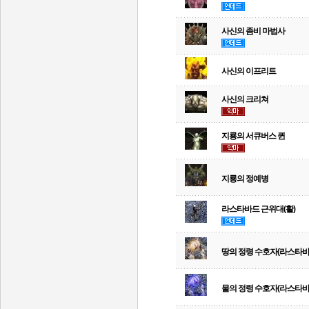
사신의 좀비 마법사
사신의 이프리트
사신의 크리쳐
지룡의 서큐버스 퀸
지룡의 정예병
라스타바드 근위대(활)
땅의 정령 수호자(라스타바
물의 정령 수호자(라스타바