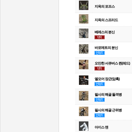
지옥의 포프스
지옥의 스프리드
베레스의 분신
바포메트의 분신
오만한 서큐버스 퀸(레드)
엘모어 장군(암흑)
필사의 해골 돌격병
필사의 해골 근위병
아이스 맨