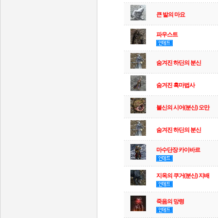
큰 발의 마요
파우스트
숨겨진 하딘의 분신
숨겨진 흑마법사
불신의 시어(분신) 오만
숨겨진 하딘의 분신
마수단장 카이바르
지옥의 쿠거(분신) 지배
죽음의 망령