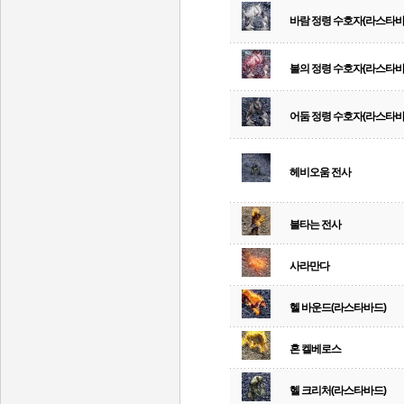
바람 정령 수호자(라스타바
불의 정령 수호자(라스타바
어둠 정령 수호자(라스타바
헤비오움 전사
불타는 전사
사라만다
헬 바운드(라스타바드)
혼 켈베로스
헬 크리처(라스타바드)