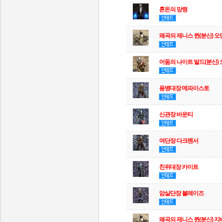
혼돈의 망령
왜곡의 제니스 퀸(분신) 오
어둠의 나이트 발드(분신)
용병대장 메파이스토
신관장 바운티
여단장 다크펜서
친위대장 카이트
암살단장 블레이즈
왜곡의 제니스 퀸(분신) 지