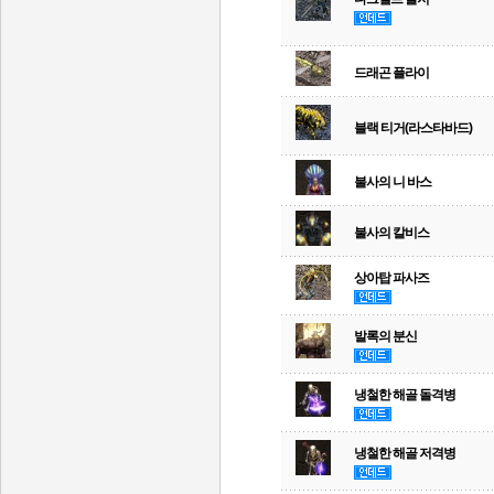
드래곤 플라이
블랙 티거(라스타바드)
불사의 니 바스
불사의 칼비스
상아탑 파사즈
발록의 분신
냉철한 해골 돌격병
냉철한 해골 저격병