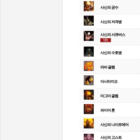
사신의 궁수
사신의 저격병
사신의 서큐버스
사신의 수호병
라바 골렘
아시타지오
마그마 골렘
파이어 혼
사신의 나이트메어
사신의 고스트