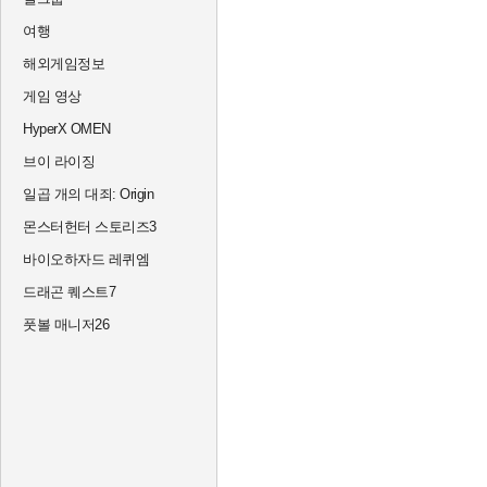
여행
해외게임정보
게임 영상
HyperX OMEN
브이 라이징
일곱 개의 대죄: Origin
몬스터헌터 스토리즈3
바이오하자드 레퀴엠
드래곤 퀘스트7
풋볼 매니저26