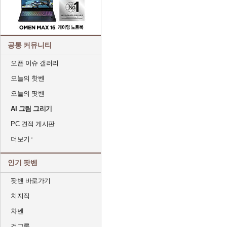
공통 커뮤니티
오픈 이슈 갤러리
오늘의 핫벤
오늘의 팟벤
AI 그림 그리기
PC 견적 게시판
더보기
인기 팟벤
팟벤 바로가기
치지직
차벤
걸그룹