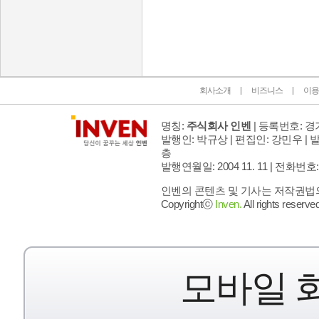
인벤 공식 미디어 파트너 및 제휴 파트너
회사소개
비즈니스
이용
명칭:
주식회사 인벤
| 등록번호: 경기
발행인: 박규상 | 편집인: 강민우 |
발
층
발행연월일: 2004 11. 11 |
전화번호: 02 
인벤의 콘텐츠 및 기사는 저작권법의 
Copyrightⓒ
Inven.
All rights reserved
모바일 