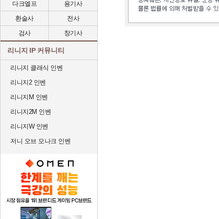
다크엘프
용기사
환술사
전사
검사
창기사
리니지 IP 커뮤니티
리니지 클래식 인벤
리니지2 인벤
리니지M 인벤
리니지2M 인벤
리니지W 인벤
저니 오브 모나크 인벤