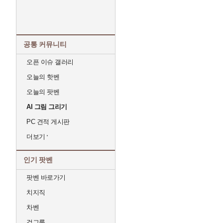
공통 커뮤니티
오픈 이슈 갤러리
오늘의 핫벤
오늘의 팟벤
AI 그림 그리기
PC 견적 게시판
더보기
인기 팟벤
팟벤 바로가기
치지직
차벤
걸그룹