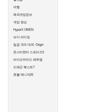
여행
해외게임정보
게임 영상
HyperX OMEN
브이 라이징
일곱 개의 대죄: Origin
몬스터헌터 스토리즈3
바이오하자드 레퀴엠
드래곤 퀘스트7
풋볼 매니저26