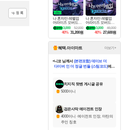
나 혼자만 레벨업
나 혼자만 레벨업
등록
어라이즈 오버드라
어라이즈 오버드라
이브 디럭스 에디션
이브 Solo Leveling A
3,000
52,000
3,000
46,000
Solo Leveling Arise
rise
40%
31,200원
40%
27,600원
Overdrive Deluxe Edi
tion
혜택.아이마트
더보기+
니코
님께서
(본편포함) 데이브 더
다이버 인 더 정글 번들 (스팀코드)
에
미스골든위크
별땡
당첨되셨습니다.
한건했습니다
프로틴스101
별빛희망
미오몬도
아기쿠키
eksxo
칠부
설레임v
어느덧
동작그만
영웅97
우는무
유리별
나무아래쉼터
달빛아이
밍끼
해무
님께서
님께서
님께서
님께서
님께서
님께서
님께서
님께서
님께서
님께서
님께서
님께서
님께서
님께서
님께서
엘든 링 밤의 통치자
님께서
네이버페이 1만원
로블록스 기프트카드
엘든 링 밤의 통치자
님께서
님께서
님께서
디스코 엘리시움 최종판
엘든 링 밤의 통치자
네이버페이 1만원
로블록스 기프트카드
인투 더 브리치
로블록스 기프트카드
로블록스 기프트카드
엘든 링 밤의 통치자
(본편포함) 데이브 더
(본편포함) 데이브 더
드래곤 퀘스트 XI S
네이버페이 1만원
몬스터 헌터 월드
마피아
로블록스
아이스본 마스터 에디션 (스팀코드)
디럭스 에디션 (스팀코드)
데피니티브 에디션 (스팀코드)
교환권
1만원권
디럭스 에디션 (스팀코드)
다이버 인 더 정글 번들 (스팀코드)
(스팀코드)
교환권
1만원권
디럭스 에디션 (스팀코드)
다이버 인 더 정글 번들 (스팀코드)
(스팀코드)
교환권
1만원권
기프트카드 1만 5천원권
지나간 시간을 찾아서 데피니티브
2만원권
디럭스 에디션 (스팀코드)
에 당첨되셨습니다.
에 당첨되셨습니다.
에 당첨되셨습니다.
에 당첨되셨습니다.
에 당첨되셨습니다.
에 당첨되셨습니다.
를 교환.
에 당첨되셨습니다.
에 당첨되셨습니다.
를 교환.
에
에
에
에
에
에
에
를
교환.
당첨되셨습니다.
당첨되셨습니다.
당첨되셨습니다.
당첨되셨습니다.
당첨되셨습니다.
당첨되셨습니다.
에디션 (스팀코드)
당첨되셨습니다.
를 교환.
치지직 팟벤 게시글 공유
5000이니
검은사막 에이전트 인장
4000이니
·
에이전트 인장, 마탄의
주인 칭호