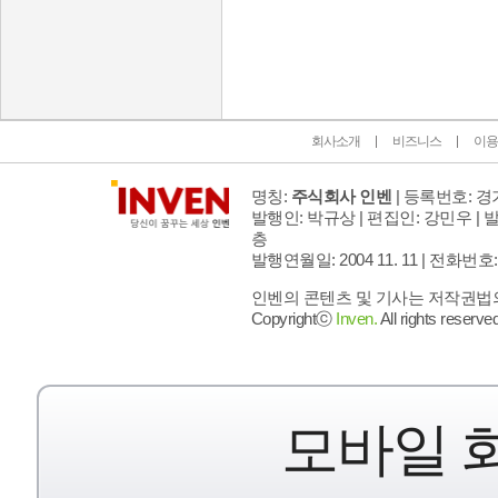
인벤 공식 미디어 파트너 및 제휴 파트너
회사소개
비즈니스
이용
명칭:
주식회사 인벤
| 등록번호: 경기
발행인: 박규상 | 편집인: 강민우 |
발
층
발행연월일: 2004 11. 11 |
전화번호: 02 
인벤의 콘텐츠 및 기사는 저작권법의 
Copyrightⓒ
Inven.
All rights reserved
모바일 