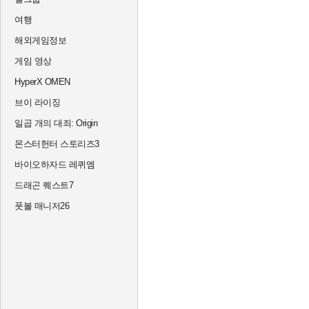
여행
해외게임정보
게임 영상
HyperX OMEN
브이 라이징
일곱 개의 대죄: Origin
몬스터헌터 스토리즈3
바이오하자드 레퀴엠
드래곤 퀘스트7
풋볼 매니저26