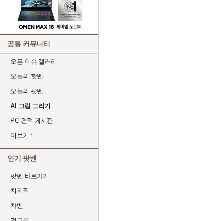
공통 커뮤니티
오픈 이슈 갤러리
오늘의 핫벤
오늘의 팟벤
AI 그림 그리기
PC 견적 게시판
더보기
인기 팟벤
팟벤 바로가기
치지직
차벤
걸그룹