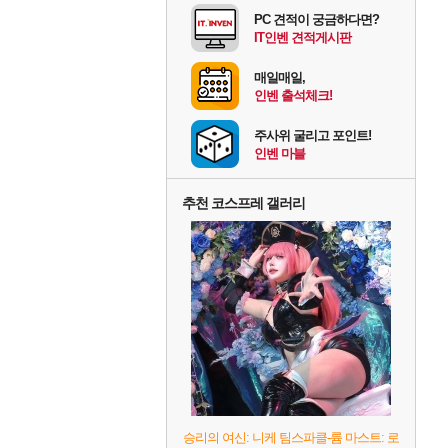
PC 견적이 궁금하다면?
IT인벤 견적게시판
매일매일,
인벤 출석체크!
주사위 굴리고 포인트!
인벤 마블
추천 코스프레 갤러리
승리의 여신: 니케 팀스파클-륨 마스트: 로