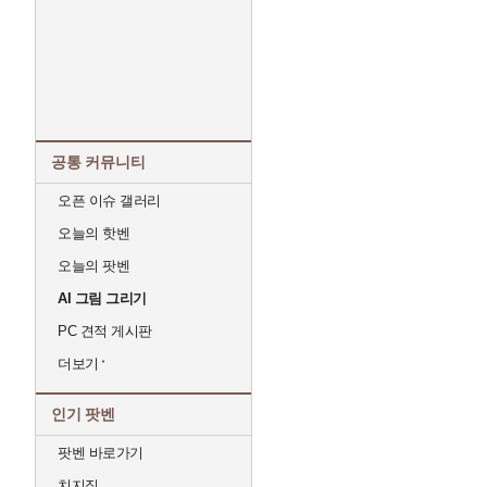
공통 커뮤니티
오픈 이슈 갤러리
오늘의 핫벤
오늘의 팟벤
AI 그림 그리기
PC 견적 게시판
더보기
인기 팟벤
팟벤 바로가기
치지직