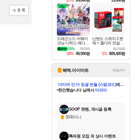
25%
24,000원
33,000원
등록
드래곤소드 어웨이
닌텐도 스위치 2 본
크닝 디럭스 에디션
체 + 젤다의 전설 티
DragonSword Awake
어스 오브 더 킹덤
10%
55,000
817,600
ning Deluxe Edition
닌텐도 스위치 2 에
10%
49,500원
1%
809,420원
디션 + 젤다의 전설
브레스 오브 더 와
일드 닌텐도 스위치
2 에디션 번들
혜택.아이마트
더보기+
한건했습니다
님께서
마피아
데피니티브 에디션 (스팀코드)
에
미스골든위크
별땡
니코
당첨되셨습니다.
프로틴스101
별빛희망
미오몬도
아기쿠키
eksxo
칠부
설레임v
어느덧
동작그만
영웅97
우는무
유리별
나무아래쉼터
달빛아이
밍끼
해무
님께서
님께서
님께서
님께서
님께서
님께서
님께서
님께서
님께서
님께서
님께서
님께서
님께서
님께서
님께서
님께서
엘든 링 밤의 통치자
(본편포함) 데이브 더
님께서
네이버페이 1만원
로블록스 기프트카드
엘든 링 밤의 통치자
님께서
님께서
디스코 엘리시움 최종판
엘든 링 밤의 통치자
네이버페이 1만원
로블록스 기프트카드
인투 더 브리치
로블록스 기프트카드
로블록스 기프트카드
엘든 링 밤의 통치자
(본편포함) 데이브 더
(본편포함) 데이브 더
드래곤 퀘스트 XI S
네이버페이 1만원
몬스터 헌터 월드
로블록스
아이스본 마스터 에디션 (스팀코드)
디럭스 에디션 (스팀코드)
다이버 인 더 정글 번들 (스팀코드)
교환권
1만원권
디럭스 에디션 (스팀코드)
다이버 인 더 정글 번들 (스팀코드)
(스팀코드)
교환권
1만원권
디럭스 에디션 (스팀코드)
다이버 인 더 정글 번들 (스팀코드)
(스팀코드)
교환권
1만원권
기프트카드 1만 5천원권
지나간 시간을 찾아서 데피니티브
2만원권
디럭스 에디션 (스팀코드)
에 당첨되셨습니다.
에 당첨되셨습니다.
에 당첨되셨습니다.
에 당첨되셨습니다.
에 당첨되셨습니다.
에 당첨되셨습니다.
를 교환.
에 당첨되셨습니다.
에 당첨되셨습니다.
를 교환.
에
에
에
에
에
에
에
를
교환.
당첨되셨습니다.
당첨되셨습니다.
당첨되셨습니다.
당첨되셨습니다.
당첨되셨습니다.
당첨되셨습니다.
에디션 (스팀코드)
당첨되셨습니다.
를 교환.
SOOP 팟벤, 게시글 등록
5000이니
특파원 모집 외 상시 이벤트