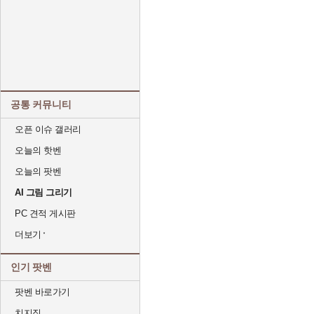
공통 커뮤니티
오픈 이슈 갤러리
오늘의 핫벤
오늘의 팟벤
AI 그림 그리기
PC 견적 게시판
더보기
인기 팟벤
팟벤 바로가기
치지직