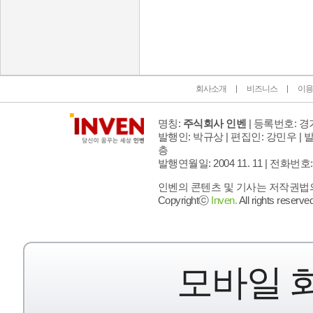
인벤 공식 미디어 파트너 및 제휴 파트너
회사소개
비즈니스
이용
명칭:
주식회사 인벤
| 등록번호: 경기
발행인: 박규상 | 편집인: 강민우 |
발
층
발행연월일: 2004 11. 11 |
전화번호: 02 
인벤의 콘텐츠 및 기사는 저작권법의 
Copyrightⓒ
Inven.
All rights reserved
모바일 