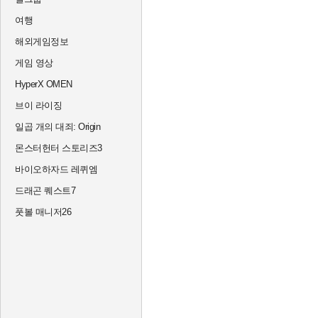
여행
해외게임정보
게임 영상
HyperX OMEN
브이 라이징
일곱 개의 대죄: Origin
몬스터헌터 스토리즈3
바이오하자드 레퀴엠
드래곤 퀘스트7
풋볼 매니저26