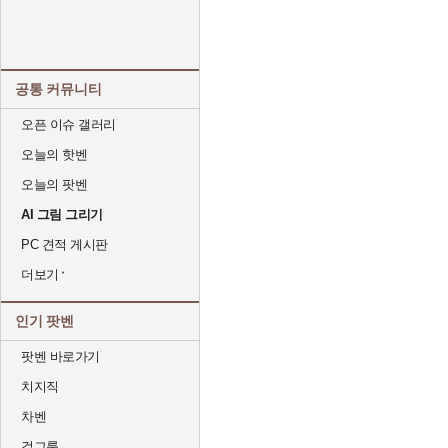
공통 커뮤니티
오픈 이슈 갤러리
오늘의 핫벤
오늘의 팟벤
AI 그림 그리기
PC 견적 게시판
더보기
인기 팟벤
팟벤 바로가기
치지직
차벤
걸그룹