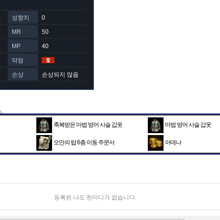
성향치
0
MR
50
MP
40
약점
손상
손상되지 않음
축복받은 마법 방어 사슬 갑옷
마법 방어 사슬 갑옷
오만의 탑 6층 이동 주문서
아데나
등록된 나도 한마디가 없습니다.