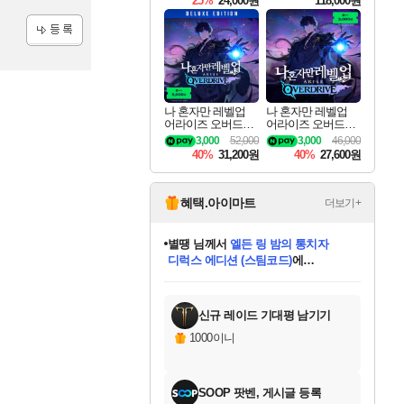
25%
24,000원
118,000원
te Edition
등록
나 혼자만 레벨업
나 혼자만 레벨업
어라이즈 오버드라
어라이즈 오버드라
이브 디럭스 에디션
이브 Solo Leveling A
3,000
52,000
3,000
46,000
Solo Leveling Arise
rise
40%
31,200원
40%
27,600원
Overdrive Deluxe Edi
tion
혜택.아이마트
더보기+
니코
님께서
(본편포함) 데이브 더
다이버 인 더 정글 번들 (스팀코드)
에
미스골든위크
별땡
당첨되셨습니다.
한건했습니다
프로틴스101
별빛희망
미오몬도
아기쿠키
eksxo
칠부
설레임v
어느덧
동작그만
영웅97
우는무
유리별
나무아래쉼터
달빛아이
밍끼
해무
님께서
님께서
님께서
님께서
님께서
님께서
님께서
님께서
님께서
님께서
님께서
님께서
님께서
님께서
님께서
엘든 링 밤의 통치자
님께서
네이버페이 1만원
로블록스 기프트카드
엘든 링 밤의 통치자
님께서
님께서
님께서
디스코 엘리시움 최종판
엘든 링 밤의 통치자
네이버페이 1만원
로블록스 기프트카드
인투 더 브리치
로블록스 기프트카드
로블록스 기프트카드
엘든 링 밤의 통치자
(본편포함) 데이브 더
(본편포함) 데이브 더
드래곤 퀘스트 XI S
네이버페이 1만원
몬스터 헌터 월드
마피아
로블록스
아이스본 마스터 에디션 (스팀코드)
디럭스 에디션 (스팀코드)
데피니티브 에디션 (스팀코드)
교환권
1만원권
디럭스 에디션 (스팀코드)
다이버 인 더 정글 번들 (스팀코드)
(스팀코드)
교환권
1만원권
디럭스 에디션 (스팀코드)
다이버 인 더 정글 번들 (스팀코드)
(스팀코드)
교환권
1만원권
기프트카드 1만 5천원권
지나간 시간을 찾아서 데피니티브
2만원권
디럭스 에디션 (스팀코드)
에 당첨되셨습니다.
에 당첨되셨습니다.
에 당첨되셨습니다.
에 당첨되셨습니다.
에 당첨되셨습니다.
에 당첨되셨습니다.
를 교환.
에 당첨되셨습니다.
에 당첨되셨습니다.
를 교환.
에
에
에
에
에
에
에
를
교환.
당첨되셨습니다.
당첨되셨습니다.
당첨되셨습니다.
당첨되셨습니다.
당첨되셨습니다.
당첨되셨습니다.
에디션 (스팀코드)
당첨되셨습니다.
를 교환.
신규 레이드 기대평 남기기
1000이니
SOOP 팟벤, 게시글 등록