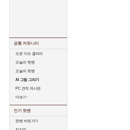
공통 커뮤니티
오픈 이슈 갤러리
오늘의 핫벤
오늘의 팟벤
AI 그림 그리기
PC 견적 게시판
더보기
인기 팟벤
팟벤 바로가기
치지직