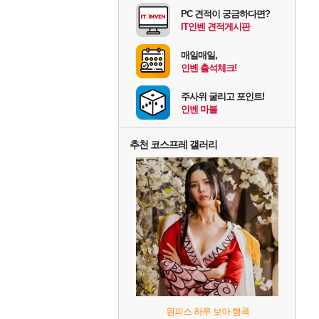
PC 견적이 궁금하다면?
IT인벤 견적게시판
매일매일,
인벤 출석체크!
주사위 굴리고 포인트!
인벤 마블
추천 코스프레 갤러리
원피스 하루 보아 행콕