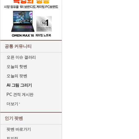
공통 커뮤니티
오픈 이슈 갤러리
오늘의 핫벤
오늘의 팟벤
AI 그림 그리기
PC 견적 게시판
더보기
인기 팟벤
팟벤 바로가기
치지직