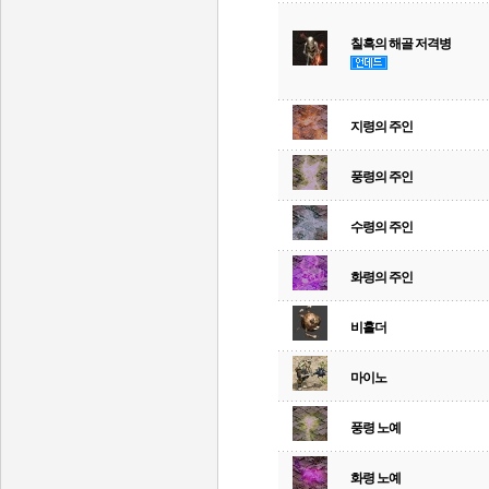
칠흑의 해골 저격병
지령의 주인
풍령의 주인
수령의 주인
화령의 주인
비홀더
마이노
풍령 노예
화령 노예