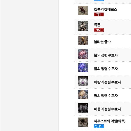
칠흑의 켈베로스
튜폰
불타는 궁수
불의 정령 수호자
물의 정령 수호자
바람의 정령 수호자
땅의 정령 수호자
어둠의 정령 수호자
파우스트의 악령(악독)