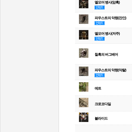
엘모어 병사(암흑)
파우스트의 악령(잔인)
엘모어 병사(저주)
칠흑의 버그베어
파우스트의 악령(악랄)
에트
크로코다일
블라이드