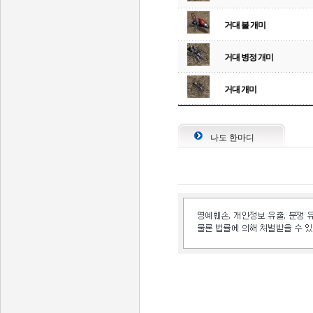
거대 불 개미
거대 병정 개미
거대 개미
나도 한마디
인벤 공식 미디어 파트너 및 제휴 파트너