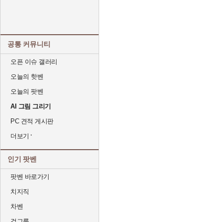
공통 커뮤니티
오픈 이슈 갤러리
오늘의 핫벤
오늘의 팟벤
AI 그림 그리기
PC 견적 게시판
더보기
인기 팟벤
팟벤 바로가기
치지직
차벤
걸그룹