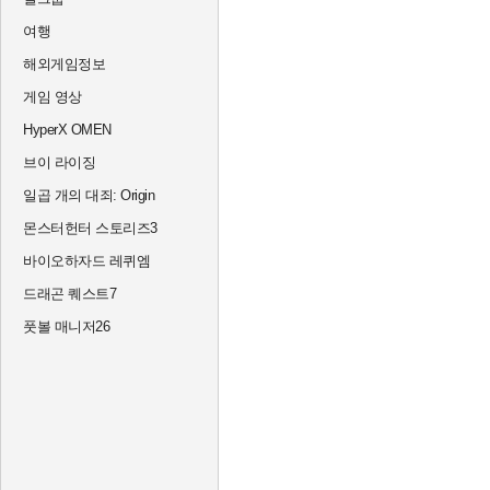
여행
해외게임정보
게임 영상
HyperX OMEN
브이 라이징
일곱 개의 대죄: Origin
몬스터헌터 스토리즈3
바이오하자드 레퀴엠
드래곤 퀘스트7
풋볼 매니저26