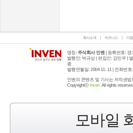
인벤 공식 미디어 파트너 및 제휴 파트너
회사소개
비즈니스
이용
명칭:
주식회사 인벤
| 등록번호: 경기
발행인: 박규상 | 편집인: 강민우 |
발
층
발행연월일: 2004 11. 11 |
전화번호: 02 
인벤의 콘텐츠 및 기사는 저작권법의 
Copyrightⓒ
Inven.
All rights reserved
모바일 