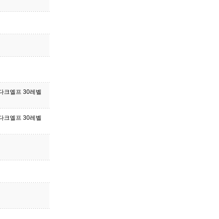
, 다크엘프 30레벨
, 다크엘프 30레벨