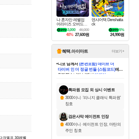
나 혼자만 레벨업
덴샤어택 Denshatta
어라이즈 오버드라
ck
이브 Solo Leveling A
3,000
46,000
5%
rise
40%
27,600원
24,990원
혜택.아이마트
더보기+
한건했습니다
님께서
마피아
데피니티브 에디션 (스팀코드)
에
미스골든위크
별땡
니코
당첨되셨습니다.
프로틴스101
별빛희망
미오몬도
아기쿠키
eksxo
칠부
설레임v
어느덧
동작그만
영웅97
우는무
유리별
나무아래쉼터
달빛아이
밍끼
해무
님께서
님께서
님께서
님께서
님께서
님께서
님께서
님께서
님께서
님께서
님께서
님께서
님께서
님께서
님께서
님께서
엘든 링 밤의 통치자
(본편포함) 데이브 더
님께서
네이버페이 1만원
로블록스 기프트카드
엘든 링 밤의 통치자
님께서
님께서
디스코 엘리시움 최종판
엘든 링 밤의 통치자
네이버페이 1만원
로블록스 기프트카드
인투 더 브리치
로블록스 기프트카드
로블록스 기프트카드
엘든 링 밤의 통치자
(본편포함) 데이브 더
(본편포함) 데이브 더
드래곤 퀘스트 XI S
네이버페이 1만원
몬스터 헌터 월드
로블록스
아이스본 마스터 에디션 (스팀코드)
디럭스 에디션 (스팀코드)
다이버 인 더 정글 번들 (스팀코드)
교환권
1만원권
디럭스 에디션 (스팀코드)
다이버 인 더 정글 번들 (스팀코드)
(스팀코드)
교환권
1만원권
디럭스 에디션 (스팀코드)
다이버 인 더 정글 번들 (스팀코드)
(스팀코드)
교환권
1만원권
기프트카드 1만 5천원권
지나간 시간을 찾아서 데피니티브
2만원권
디럭스 에디션 (스팀코드)
에 당첨되셨습니다.
에 당첨되셨습니다.
에 당첨되셨습니다.
에 당첨되셨습니다.
에 당첨되셨습니다.
에 당첨되셨습니다.
를 교환.
에 당첨되셨습니다.
에 당첨되셨습니다.
를 교환.
에
에
에
에
에
에
에
를
교환.
당첨되셨습니다.
당첨되셨습니다.
당첨되셨습니다.
당첨되셨습니다.
당첨되셨습니다.
당첨되셨습니다.
에디션 (스팀코드)
당첨되셨습니다.
를 교환.
특파원 모집 외 상시 이벤트
3000이니
·
'리니지 클래식 특파원'
칭호
검은사막 에이전트 인장
4000이니
·
에이전트 인장, 마탄의
주인 칭호
, 다크엘프 30레벨