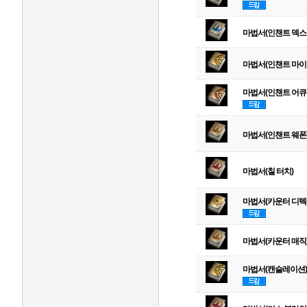
마법서(인챈트 덱스
마법서(인챈트 마이
마법서(인챈트 어큐
마법서(인챈트 웨폰
마법서(칠 터치)
마법서(카운터 디텍
마법서(카운터 매직
마법서(캔슬레이션)