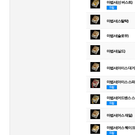
마법서(선 버스트)
마법서(스탈락)
마법서(슬로우)
마법서(실드)
마법서(아이스 대거
마법서(아이스 스파
마법서(어드밴스 스
마법서(어스 재일)
마법서(어스 퀘이크