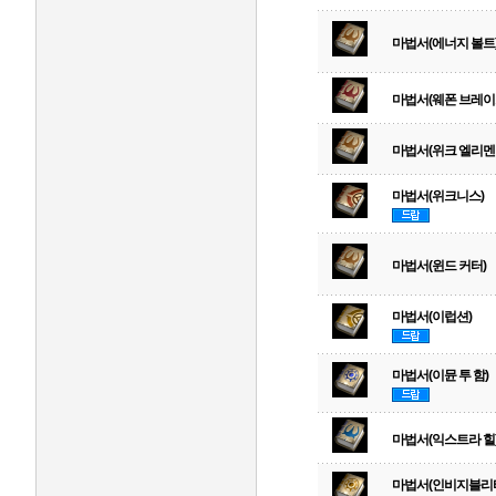
마법서(에너지 볼트
마법서(웨폰 브레이
마법서(위크 엘리멘
마법서(위크니스)
마법서(윈드 커터)
마법서(이럽션)
마법서(이뮨 투 함)
마법서(익스트라 힐
마법서(인비지블리