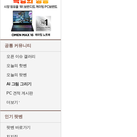
공통 커뮤니티
오픈 이슈 갤러리
오늘의 핫벤
오늘의 팟벤
AI 그림 그리기
PC 견적 게시판
더보기
인기 팟벤
팟벤 바로가기
치지직