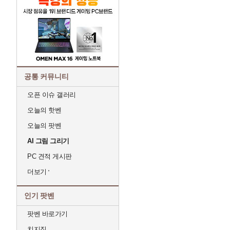
공통 커뮤니티
오픈 이슈 갤러리
오늘의 핫벤
오늘의 팟벤
AI 그림 그리기
PC 견적 게시판
더보기
인기 팟벤
팟벤 바로가기
치지직