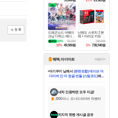
33,000원
25%
29,920원
드래곤소드 어웨이
닌텐도 스위치 2 본
크닝 디럭스 에디션
체 + 마리오 카트 월
등록
DragonSword Awake
드
10%
55,000
746,000
ning Deluxe Edition
10%
49,500원
1%
738,540원
혜택.아이마트
더보기+
아기쿠키
님께서
(본편포함) 데이브 더
다이버 인 더 정글 번들 (스팀코드)
에
미오몬도
당첨되셨습니다.
eksxo
칠부
설레임v
어느덧
동작그만
영웅97
우는무
유리별
나무아래쉼터
달빛아이
밍끼
해무
스태지
안드레아
어느날
꺽다리아조씨
농업코코
꾸링내
님께서
님께서
님께서
님께서
님께서
님께서
님께서
님께서
님께서
님께서
님께서
님께서
님께서
님께서
님께서
님께서
님께서
네이버페이 1만원
로블록스 기프트카드
엘든 링 밤의 통치자
님께서
님께서
디스코 엘리시움 최종판
엘든 링 밤의 통치자
네이버페이 1만원
로블록스 기프트카드
(본편포함) 데이브 더
네이버페이 1만원
로블록스 기프트카드
인투 더 브리치
로블록스 기프트카드
엘든 링 밤의 통치자
(본편포함) 데이브 더
드래곤 퀘스트 XI S
파이어걸 핵 앤
몬스터 헌터 라이즈 +
로블록스
로블록스
디럭스 에디션 (스팀코드)
(스팀코드)
교환권
1만원권
디럭스 에디션 (스팀코드)
다이버 인 더 정글 번들 (스팀코드)
(스팀코드)
교환권
1만원권
기프트카드 1만 5천원권
지나간 시간을 찾아서 데피니티브
2만원권
디럭스 에디션 (스팀코드)
다이버 인 더 정글 번들 (스팀코드)
스플래시 레스큐 DX (스팀코드)
교환권
기프트카드 1만원권
선브레이크 (스팀코드)
8천원권
에 당첨되셨습니다.
에 당첨되셨습니다.
에 당첨되셨습니다.
에 당첨되셨습니다.
에 당첨되셨습니다.
를 교환.
를 교환.
에 당첨되셨습니다.
에 당첨되셨습니다.
에
를 교환.
를 교환.
에
에
에
에
에
에
당첨되셨습니다.
당첨되셨습니다.
당첨되셨습니다.
에디션 (스팀코드)
당첨되셨습니다.
당첨되셨습니다.
당첨되셨습니다.
당첨되셨습니다.
를 교환.
내차 인증하면 모두 지급!
2000이니
·
오너드라이버 차벤러
치지직 팟벤 게시글 공유