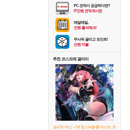
PC 견적이 궁금하다면?
IT인벤 견적게시판
매일매일,
인벤 출석체크!
주사위 굴리고 포인트!
인벤 마블
추천 코스프레 갤러리
승리의 여신: 니케 팀스파클-륨 마스트: 로