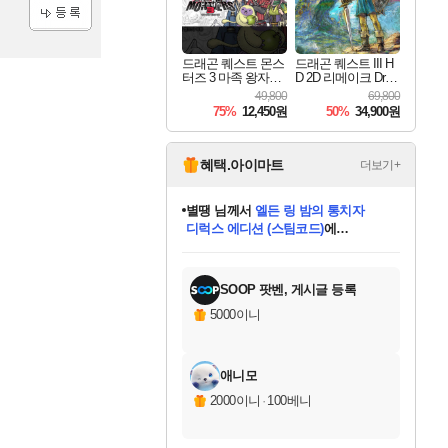
등록
드래곤 퀘스트 몬스
드래곤 퀘스트 III H
터즈 3 마족 왕자와
D 2D 리메이크 Drag
엘프의 여행 Dragon
on Quest III HD 2D R
49,800
69,800
Quest Monsters The
emake
75%
12,450원
50%
34,900원
Dark Prince
혜택.아이마트
더보기+
별땡
님께서
엘든 링 밤의 통치자
디럭스 에디션 (스팀코드)
에
미스골든위크
당첨되셨습니다.
니코
한건했습니다
프로틴스101
별빛희망
미오몬도
아기쿠키
eksxo
칠부
설레임v
어느덧
동작그만
영웅97
우는무
유리별
나무아래쉼터
달빛아이
밍끼
해무
님께서
님께서
님께서
님께서
님께서
님께서
님께서
님께서
님께서
님께서
님께서
님께서
님께서
님께서
님께서
(본편포함) 데이브 더
님께서
네이버페이 1만원
로블록스 기프트카드
엘든 링 밤의 통치자
님께서
님께서
님께서
디스코 엘리시움 최종판
엘든 링 밤의 통치자
네이버페이 1만원
로블록스 기프트카드
인투 더 브리치
로블록스 기프트카드
로블록스 기프트카드
엘든 링 밤의 통치자
(본편포함) 데이브 더
(본편포함) 데이브 더
드래곤 퀘스트 XI S
네이버페이 1만원
몬스터 헌터 월드
마피아
로블록스
아이스본 마스터 에디션 (스팀코드)
다이버 인 더 정글 번들 (스팀코드)
데피니티브 에디션 (스팀코드)
교환권
1만원권
디럭스 에디션 (스팀코드)
다이버 인 더 정글 번들 (스팀코드)
(스팀코드)
교환권
1만원권
디럭스 에디션 (스팀코드)
다이버 인 더 정글 번들 (스팀코드)
(스팀코드)
교환권
1만원권
기프트카드 1만 5천원권
지나간 시간을 찾아서 데피니티브
2만원권
디럭스 에디션 (스팀코드)
에 당첨되셨습니다.
에 당첨되셨습니다.
에 당첨되셨습니다.
에 당첨되셨습니다.
에 당첨되셨습니다.
에 당첨되셨습니다.
를 교환.
에 당첨되셨습니다.
에 당첨되셨습니다.
를 교환.
에
에
에
에
에
에
에
를
교환.
당첨되셨습니다.
당첨되셨습니다.
당첨되셨습니다.
당첨되셨습니다.
당첨되셨습니다.
당첨되셨습니다.
에디션 (스팀코드)
당첨되셨습니다.
를 교환.
SOOP 팟벤, 게시글 등록
5000이니
애니모
2000이니
·
100베니