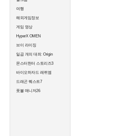
여행
해외게임정보
게임 영상
HyperX OMEN
브이 라이징
일곱 개의 대죄: Origin
몬스터헌터 스토리즈3
바이오하자드 레퀴엠
드래곤 퀘스트7
풋볼 매니저26