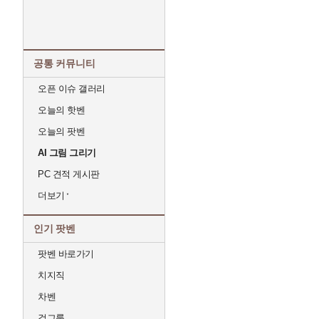
공통 커뮤니티
오픈 이슈 갤러리
오늘의 핫벤
오늘의 팟벤
AI 그림 그리기
PC 견적 게시판
더보기
인기 팟벤
팟벤 바로가기
치지직
차벤
걸그룹