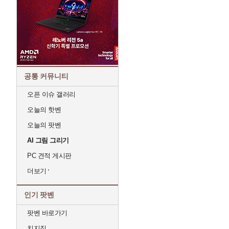
공통 커뮤니티
오픈 이슈 갤러리
오늘의 핫벤
오늘의 팟벤
AI 그림 그리기
PC 견적 게시판
더보기
인기 팟벤
팟벤 바로가기
치지직