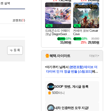
1%
738,540원
25%
24,000원
오렌 설벽
코멘트(
0
)
드래곤소드 어웨이
커세어 코브 Corsair
크닝 DragonSword A
Cove
wakening
10%
10%
39,900
33,000원
25%
29,920원
혜택.아이마트
더보기+
등록
아기쿠키
님께서
(본편포함) 데이브 더
다이버 인 더 정글 번들 (스팀코드)
에
미오몬도
당첨되셨습니다.
eksxo
칠부
설레임v
어느덧
동작그만
영웅97
우는무
유리별
나무아래쉼터
달빛아이
밍끼
해무
스태지
안드레아
어느날
꺽다리아조씨
농업코코
꾸링내
님께서
님께서
님께서
님께서
님께서
님께서
님께서
님께서
님께서
님께서
님께서
님께서
님께서
님께서
님께서
님께서
님께서
네이버페이 1만원
로블록스 기프트카드
엘든 링 밤의 통치자
님께서
님께서
디스코 엘리시움 최종판
엘든 링 밤의 통치자
네이버페이 1만원
로블록스 기프트카드
(본편포함) 데이브 더
네이버페이 1만원
로블록스 기프트카드
인투 더 브리치
로블록스 기프트카드
엘든 링 밤의 통치자
(본편포함) 데이브 더
드래곤 퀘스트 XI S
파이어걸 핵 앤
몬스터 헌터 라이즈 +
로블록스
로블록스
디럭스 에디션 (스팀코드)
(스팀코드)
교환권
1만원권
디럭스 에디션 (스팀코드)
다이버 인 더 정글 번들 (스팀코드)
(스팀코드)
교환권
1만원권
기프트카드 1만 5천원권
지나간 시간을 찾아서 데피니티브
2만원권
디럭스 에디션 (스팀코드)
다이버 인 더 정글 번들 (스팀코드)
스플래시 레스큐 DX (스팀코드)
교환권
기프트카드 1만원권
선브레이크 (스팀코드)
8천원권
에 당첨되셨습니다.
에 당첨되셨습니다.
에 당첨되셨습니다.
에 당첨되셨습니다.
에 당첨되셨습니다.
를 교환.
를 교환.
에 당첨되셨습니다.
에 당첨되셨습니다.
에
를 교환.
를 교환.
에
에
에
에
에
에
당첨되셨습니다.
당첨되셨습니다.
당첨되셨습니다.
에디션 (스팀코드)
당첨되셨습니다.
당첨되셨습니다.
당첨되셨습니다.
당첨되셨습니다.
를 교환.
SOOP 팟벤, 게시글 등록
5000이니
내차 인증하면 모두 지급!