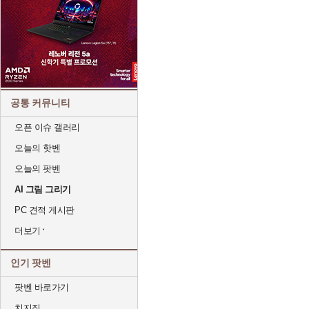
공통 커뮤니티
오픈 이슈 갤러리
오늘의 핫벤
오늘의 팟벤
AI 그림 그리기
PC 견적 게시판
더보기
인기 팟벤
팟벤 바로가기
치지직