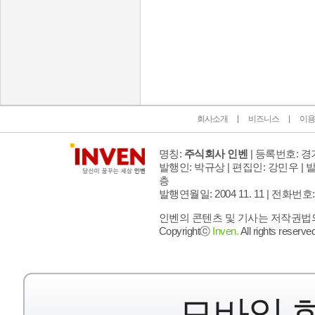
인벤 공식 미디어 파트너 및 제휴 파트너
회사소개
비즈니스
이용
명칭:
주식회사 인벤
| 등록번호: 경기
발행인: 박규상 | 편집인: 강민우 |
발
층
발행연월일: 2004 11. 11 |
전화번호: 02 
인벤의 콘텐츠 및 기사는 저작권법의 
Copyrightⓒ
Inven.
All rights reserved
모바일 