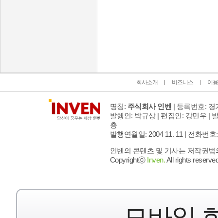
인벤 공식 미디어 파트너 및 제휴 파트너
회사소개
비즈니스
이용
명칭:
주식회사 인벤
| 등록번호: 경기
발행인: 박규상 | 편집인: 강민우 |
발
층
발행연월일: 2004 11. 11 |
전화번호: 02 
인벤의 콘텐츠 및 기사는 저작권법의 
Copyrightⓒ
Inven.
All rights reserved
모바일 