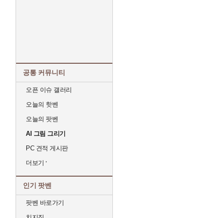
공통 커뮤니티
오픈 이슈 갤러리
오늘의 핫벤
오늘의 팟벤
AI 그림 그리기
PC 견적 게시판
더보기
인기 팟벤
팟벤 바로가기
치지직