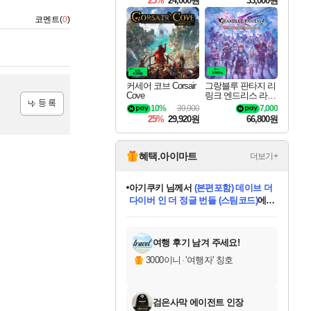
25%
24,000원
33,000원
코멘트(
0
)
커세어 코브 Corsair
그랑블루 판타지 리
Cove
링크 엔드리스 라그
나로크 Granblue Fa
10%
39,900
7,000
ntasy Relink Endless
25%
29,920원
66,800원
등록
Ragnarok
혜택.아이마트
더보기+
eksxo
님께서
디스코 엘리시움 최종판
(스팀코드)
에 당첨되셨습니다.
미오몬도
아기쿠키
칠부
설레임v
어느덧
동작그만
영웅97
우는무
유리별
나무아래쉼터
달빛아이
밍끼
해무
스태지
안드레아
어느날
꺽다리아조씨
농업코코
꾸링내
님께서
님께서
님께서
님께서
님께서
님께서
님께서
님께서
님께서
님께서
님께서
님께서
님께서
님께서
님께서
님께서
님께서
네이버페이 1만원
로블록스 기프트카드
엘든 링 밤의 통치자
님께서
님께서
엘든 링 밤의 통치자
네이버페이 1만원
로블록스 기프트카드
(본편포함) 데이브 더
네이버페이 1만원
로블록스 기프트카드
인투 더 브리치
로블록스 기프트카드
엘든 링 밤의 통치자
(본편포함) 데이브 더
(본편포함) 데이브 더
드래곤 퀘스트 XI S
파이어걸 핵 앤
몬스터 헌터 라이즈 +
로블록스
로블록스
디럭스 에디션 (스팀코드)
다이버 인 더 정글 번들 (스팀코드)
교환권
1만원권
디럭스 에디션 (스팀코드)
다이버 인 더 정글 번들 (스팀코드)
(스팀코드)
교환권
1만원권
기프트카드 1만 5천원권
지나간 시간을 찾아서 데피니티브
2만원권
디럭스 에디션 (스팀코드)
다이버 인 더 정글 번들 (스팀코드)
스플래시 레스큐 DX (스팀코드)
교환권
기프트카드 1만원권
선브레이크 (스팀코드)
8천원권
에 당첨되셨습니다.
에 당첨되셨습니다.
에 당첨되셨습니다.
에 당첨되셨습니다.
에 당첨되셨습니다.
를 교환.
를 교환.
에 당첨되셨습니다.
에
를 교환.
를 교환.
에
에
에
에
에
에
에
당첨되셨습니다.
당첨되셨습니다.
당첨되셨습니다.
당첨되셨습니다.
에디션 (스팀코드)
당첨되셨습니다.
당첨되셨습니다.
당첨되셨습니다.
당첨되셨습니다.
를 교환.
여행 후기 남겨 주세요!
3000이니
·
'여행자' 칭호
검은사막 에이전트 인장