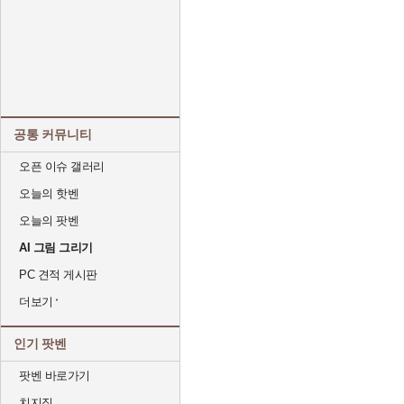
공통 커뮤니티
오픈 이슈 갤러리
오늘의 핫벤
오늘의 팟벤
AI 그림 그리기
PC 견적 게시판
더보기
인기 팟벤
팟벤 바로가기
치지직