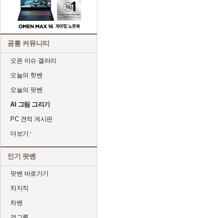
공통 커뮤니티
오픈 이슈 갤러리
오늘의 핫벤
오늘의 팟벤
AI 그림 그리기
PC 견적 게시판
더보기
인기 팟벤
팟벤 바로가기
치지직
차벤
걸그룹