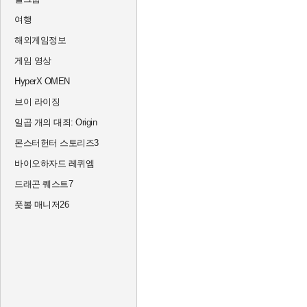
여행
해외게임정보
게임 영상
HyperX OMEN
브이 라이징
일곱 개의 대죄: Origin
몬스터헌터 스토리즈3
바이오하자드 레퀴엠
드래곤 퀘스트7
풋볼 매니저26