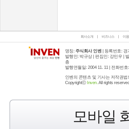
인벤 공식 미디어 파트너 및 제휴 파트너
회사소개
비즈니스
이용
명칭:
주식회사 인벤
| 등록번호: 경기
발행인: 박규상 | 편집인: 강민우 |
발
층
발행연월일: 2004 11. 11 |
전화번호: 02 
인벤의 콘텐츠 및 기사는 저작권법의 
Copyrightⓒ
Inven.
All rights reserved
모바일 