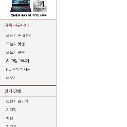
공통 커뮤니티
오픈 이슈 갤러리
오늘의 핫벤
오늘의 팟벤
AI 그림 그리기
PC 견적 게시판
더보기
인기 팟벤
팟벤 바로가기
치지직
차벤
걸그룹