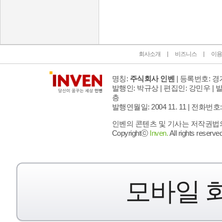
회사소개
비즈니스
이용
명칭:
주식회사 인벤
| 등록번호: 경기
발행인: 박규상 | 편집인: 강민우 |
발
층
발행연월일: 2004 11. 11 |
전화번호: 02 
인벤의 콘텐츠 및 기사는 저작권법의 
Copyrightⓒ
Inven.
All rights reserved
모바일 