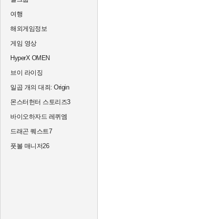
여행
해외게임정보
게임 영상
HyperX OMEN
브이 라이징
일곱 개의 대죄: Origin
몬스터헌터 스토리즈3
바이오하자드 레퀴엠
드래곤 퀘스트7
풋볼 매니저26