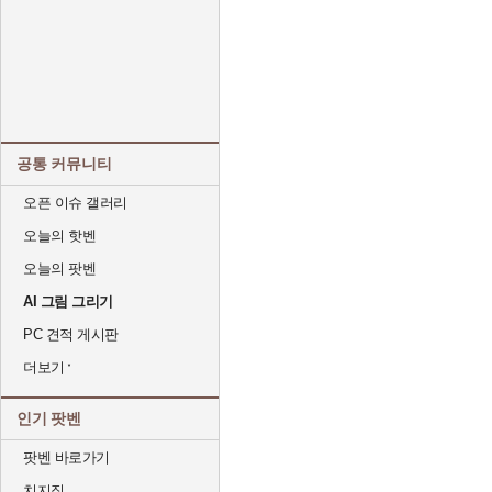
공통 커뮤니티
오픈 이슈 갤러리
오늘의 핫벤
오늘의 팟벤
AI 그림 그리기
PC 견적 게시판
더보기
인기 팟벤
팟벤 바로가기
치지직