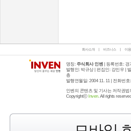
인벤 공식 미디어 파트너 및 제휴 파트너
회사소개
비즈니스
이용
명칭:
주식회사 인벤
| 등록번호: 경기
발행인: 박규상 | 편집인: 강민우 |
발
층
발행연월일: 2004 11. 11 |
전화번호: 02 
인벤의 콘텐츠 및 기사는 저작권법의 
Copyrightⓒ
Inven.
All rights reserved
모바일 