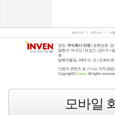
인벤 공식 미디어 파트너 및 제휴 파트너
회사소개
비즈니스
이용
명칭:
주식회사 인벤
| 등록번호: 경기
발행인: 박규상 | 편집인: 강민우 |
발
층
발행연월일: 2004 11. 11 |
전화번호: 02 
인벤의 콘텐츠 및 기사는 저작권법의 
Copyrightⓒ
Inven.
All rights reserved
모바일 