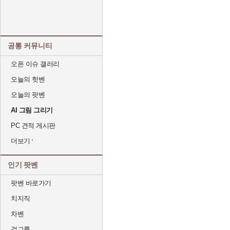
공통 커뮤니티
오픈 이슈 갤러리
오늘의 핫벤
오늘의 팟벤
AI 그림 그리기
PC 견적 게시판
더보기
인기 팟벤
팟벤 바로가기
치지직
차벤
걸그룹