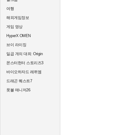
여행
해외게임정보
게임 영상
HyperX OMEN
브이 라이징
일곱 개의 대죄: Origin
몬스터헌터 스토리즈3
바이오하자드 레퀴엠
드래곤 퀘스트7
풋볼 매니저26