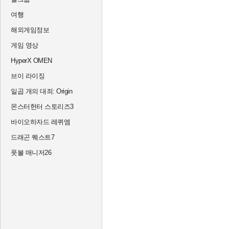
여행
해외게임정보
게임 영상
HyperX OMEN
브이 라이징
일곱 개의 대죄: Origin
몬스터헌터 스토리즈3
바이오하자드 레퀴엠
드래곤 퀘스트7
풋볼 매니저26