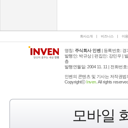
인벤 공식 미디어 파트너 및 제휴 파트너
회사소개
비즈니스
이용
명칭:
주식회사 인벤
| 등록번호: 경기
발행인: 박규상 | 편집인: 강민우 |
발
층
발행연월일: 2004 11. 11 |
전화번호: 02 
인벤의 콘텐츠 및 기사는 저작권법의 
Copyrightⓒ
Inven.
All rights reserved
모바일 