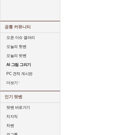
공통 커뮤니티
오픈 이슈 갤러리
오늘의 핫벤
오늘의 팟벤
AI 그림 그리기
PC 견적 게시판
더보기
인기 팟벤
팟벤 바로가기
치지직
차벤
걸그룹