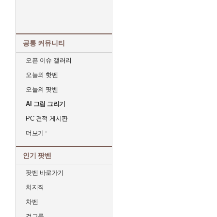
공통 커뮤니티
오픈 이슈 갤러리
오늘의 핫벤
오늘의 팟벤
AI 그림 그리기
PC 견적 게시판
더보기
인기 팟벤
팟벤 바로가기
치지직
차벤
걸그룹