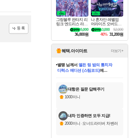
그랑블루 판타지 리
나 혼자만 레벨업
링크 엔드리스 라그
어라이즈 오버드라
나로크 업그레이드
이브 디럭스 에디션
5,000
3,000
52,000
킷 Granblue Fantasy
Solo Leveling Arise
36,800원
40%
31,200원
등록
Relink Endless Ragn
Overdrive Deluxe Edi
arok Upgrade Kit DL
tion
C
혜택.아이마트
더보기+
별땡
님께서
엘든 링 밤의 통치자
디럭스 에디션 (스팀코드)
에
미스골든위크
당첨되셨습니다.
니코
한건했습니다
프로틴스101
별빛희망
미오몬도
아기쿠키
eksxo
칠부
설레임v
어느덧
동작그만
영웅97
우는무
유리별
나무아래쉼터
달빛아이
밍끼
해무
님께서
님께서
님께서
님께서
님께서
님께서
님께서
님께서
님께서
님께서
님께서
님께서
님께서
님께서
님께서
(본편포함) 데이브 더
님께서
네이버페이 1만원
로블록스 기프트카드
엘든 링 밤의 통치자
님께서
님께서
님께서
디스코 엘리시움 최종판
엘든 링 밤의 통치자
네이버페이 1만원
로블록스 기프트카드
인투 더 브리치
로블록스 기프트카드
로블록스 기프트카드
엘든 링 밤의 통치자
(본편포함) 데이브 더
(본편포함) 데이브 더
드래곤 퀘스트 XI S
네이버페이 1만원
몬스터 헌터 월드
마피아
로블록스
아이스본 마스터 에디션 (스팀코드)
다이버 인 더 정글 번들 (스팀코드)
데피니티브 에디션 (스팀코드)
교환권
1만원권
디럭스 에디션 (스팀코드)
다이버 인 더 정글 번들 (스팀코드)
(스팀코드)
교환권
1만원권
디럭스 에디션 (스팀코드)
다이버 인 더 정글 번들 (스팀코드)
(스팀코드)
교환권
1만원권
기프트카드 1만 5천원권
지나간 시간을 찾아서 데피니티브
2만원권
디럭스 에디션 (스팀코드)
에 당첨되셨습니다.
에 당첨되셨습니다.
에 당첨되셨습니다.
에 당첨되셨습니다.
에 당첨되셨습니다.
에 당첨되셨습니다.
를 교환.
에 당첨되셨습니다.
에 당첨되셨습니다.
를 교환.
에
에
에
에
에
에
에
를
교환.
당첨되셨습니다.
당첨되셨습니다.
당첨되셨습니다.
당첨되셨습니다.
당첨되셨습니다.
당첨되셨습니다.
에디션 (스팀코드)
당첨되셨습니다.
를 교환.
대항온 질문 답해주기
1000이니
내차 인증하면 모두 지급!
2000이니
·
오너드라이버 차벤러