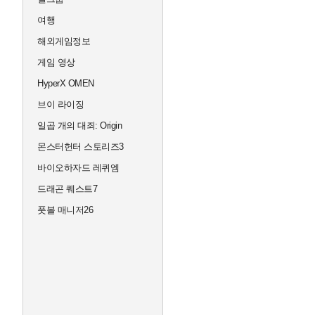
여행
해외게임정보
게임 영상
HyperX OMEN
브이 라이징
일곱 개의 대죄: Origin
몬스터헌터 스토리즈3
바이오하자드 레퀴엠
드래곤 퀘스트7
풋볼 매니저26