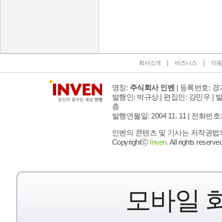
인벤 공식 미디어 파트너 및 제휴 파트너
회사소개
비즈니스
이용
명칭:
주식회사 인벤
| 등록번호: 경기
발행인: 박규상 | 편집인: 강민우 |
발
층
발행연월일: 2004 11. 11 |
전화번호: 02 
인벤의 콘텐츠 및 기사는 저작권법의 
Copyrightⓒ
Inven.
All rights reserved
모바일 