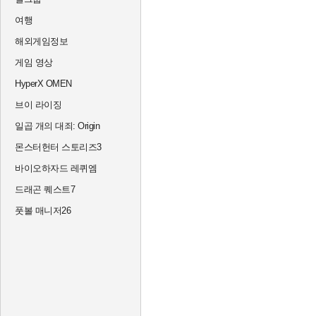
여행
해외게임정보
게임 영상
HyperX OMEN
브이 라이징
일곱 개의 대죄: Origin
몬스터헌터 스토리즈3
바이오하자드 레퀴엠
드래곤 퀘스트7
풋볼 매니저26