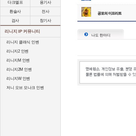
다크엘프
용기사
환술사
전사
공포의 이프리트
검사
창기사
리니지 IP 커뮤니티
나도 한마디
리니지 클래식 인벤
리니지2 인벤
리니지M 인벤
리니지2M 인벤
리니지W 인벤
저니 오브 모나크 인벤