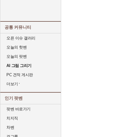
공통 커뮤니티
오픈 이슈 갤러리
오늘의 핫벤
오늘의 팟벤
AI 그림 그리기
PC 견적 게시판
더보기
인기 팟벤
팟벤 바로가기
치지직
차벤
걸그룹