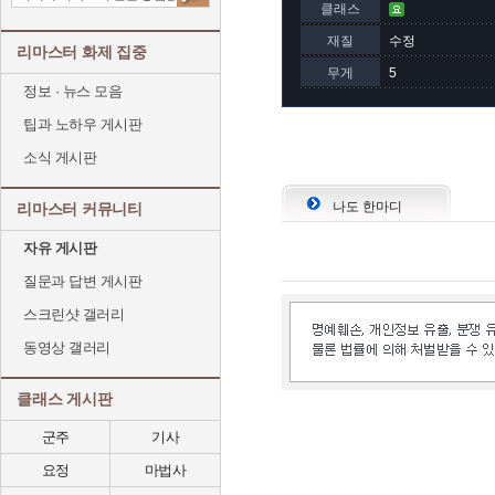
클래스
재질
수정
리마스터 화제 집중
무게
5
정보 · 뉴스 모음
팁과 노하우 게시판
소식 게시판
나도 한마디
리마스터 커뮤니티
자유 게시판
질문과 답변 게시판
스크린샷 갤러리
동영상 갤러리
클래스 게시판
군주
기사
요정
마법사