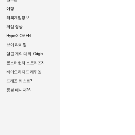
여행
해외게임정보
게임 영상
HyperX OMEN
브이 라이징
일곱 개의 대죄: Origin
몬스터헌터 스토리즈3
바이오하자드 레퀴엠
드래곤 퀘스트7
풋볼 매니저26