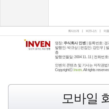
인벤 공식 미디어 파트너 및 제휴 파트너
회사소개
비즈니스
이용
명칭:
주식회사 인벤
| 등록번호: 경기
발행인: 박규상 | 편집인: 강민우 |
발
층
발행연월일: 2004 11. 11 |
전화번호: 02 
인벤의 콘텐츠 및 기사는 저작권법의 
Copyrightⓒ
Inven.
All rights reserved
모바일 