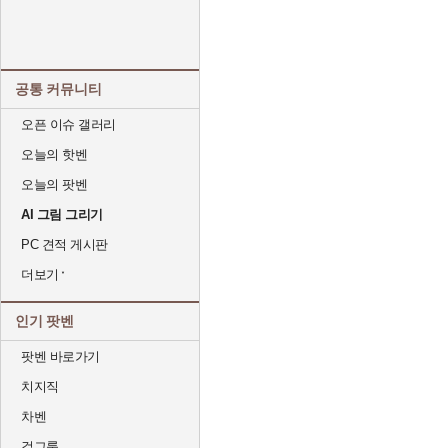
공통 커뮤니티
오픈 이슈 갤러리
오늘의 핫벤
오늘의 팟벤
AI 그림 그리기
PC 견적 게시판
더보기
인기 팟벤
팟벤 바로가기
치지직
차벤
걸그룹