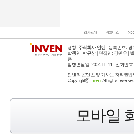
회사소개
비즈니스
이용
명칭:
주식회사 인벤
| 등록번호: 경기
발행인: 박규상 | 편집인: 강민우 |
발
층
발행연월일: 2004 11. 11 |
전화번호: 02 
인벤의 콘텐츠 및 기사는 저작권법의 
Copyrightⓒ
Inven.
All rights reserved
모바일 