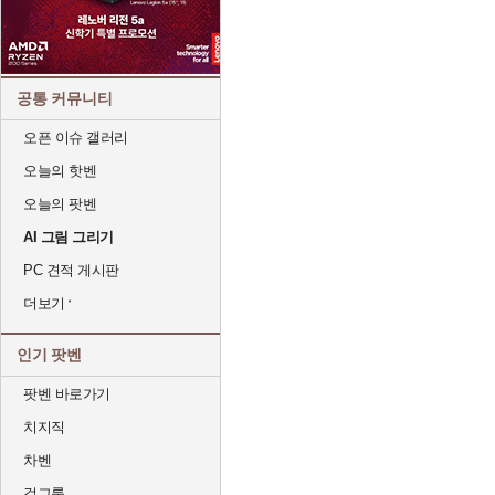
공통 커뮤니티
오픈 이슈 갤러리
오늘의 핫벤
오늘의 팟벤
AI 그림 그리기
PC 견적 게시판
더보기
인기 팟벤
팟벤 바로가기
치지직
차벤
걸그룹