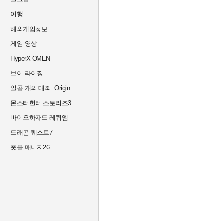
여행
해외게임정보
게임 영상
HyperX OMEN
브이 라이징
일곱 개의 대죄: Origin
몬스터헌터 스토리즈3
바이오하자드 레퀴엠
드래곤 퀘스트7
풋볼 매니저26