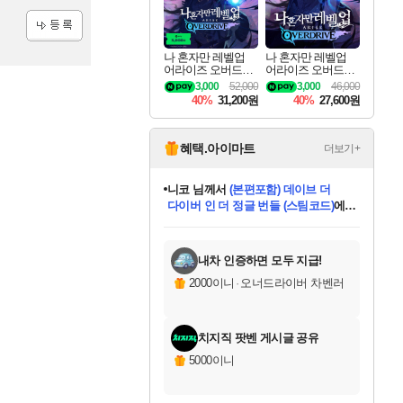
등록
나 혼자만 레벨업
나 혼자만 레벨업
어라이즈 오버드라
어라이즈 오버드라
이브 디럭스 에디션
이브 Solo Leveling A
3,000
52,000
3,000
46,000
Solo Leveling Arise
rise
40%
31,200원
40%
27,600원
Overdrive Deluxe Edi
tion
혜택.아이마트
더보기+
니코
님께서
(본편포함) 데이브 더
다이버 인 더 정글 번들 (스팀코드)
에
미스골든위크
별땡
당첨되셨습니다.
한건했습니다
프로틴스101
별빛희망
미오몬도
아기쿠키
eksxo
칠부
설레임v
어느덧
동작그만
영웅97
우는무
유리별
나무아래쉼터
달빛아이
밍끼
해무
님께서
님께서
님께서
님께서
님께서
님께서
님께서
님께서
님께서
님께서
님께서
님께서
님께서
님께서
님께서
엘든 링 밤의 통치자
님께서
네이버페이 1만원
로블록스 기프트카드
엘든 링 밤의 통치자
님께서
님께서
님께서
디스코 엘리시움 최종판
엘든 링 밤의 통치자
네이버페이 1만원
로블록스 기프트카드
인투 더 브리치
로블록스 기프트카드
로블록스 기프트카드
엘든 링 밤의 통치자
(본편포함) 데이브 더
(본편포함) 데이브 더
드래곤 퀘스트 XI S
네이버페이 1만원
몬스터 헌터 월드
마피아
로블록스
아이스본 마스터 에디션 (스팀코드)
디럭스 에디션 (스팀코드)
데피니티브 에디션 (스팀코드)
교환권
1만원권
디럭스 에디션 (스팀코드)
다이버 인 더 정글 번들 (스팀코드)
(스팀코드)
교환권
1만원권
디럭스 에디션 (스팀코드)
다이버 인 더 정글 번들 (스팀코드)
(스팀코드)
교환권
1만원권
기프트카드 1만 5천원권
지나간 시간을 찾아서 데피니티브
2만원권
디럭스 에디션 (스팀코드)
에 당첨되셨습니다.
에 당첨되셨습니다.
에 당첨되셨습니다.
에 당첨되셨습니다.
에 당첨되셨습니다.
에 당첨되셨습니다.
를 교환.
에 당첨되셨습니다.
에 당첨되셨습니다.
를 교환.
에
에
에
에
에
에
에
를
교환.
당첨되셨습니다.
당첨되셨습니다.
당첨되셨습니다.
당첨되셨습니다.
당첨되셨습니다.
당첨되셨습니다.
에디션 (스팀코드)
당첨되셨습니다.
를 교환.
내차 인증하면 모두 지급!
2000이니
·
오너드라이버 차벤러
치지직 팟벤 게시글 공유
5000이니