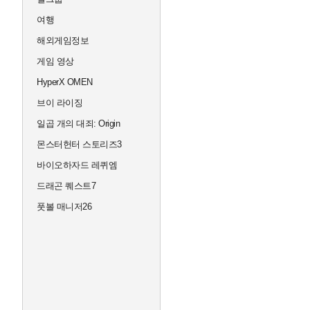
여행
해외게임정보
게임 영상
HyperX OMEN
브이 라이징
일곱 개의 대죄: Origin
몬스터헌터 스토리즈3
바이오하자드 레퀴엠
드래곤 퀘스트7
풋볼 매니저26