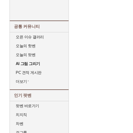
공통 커뮤니티
오픈 이슈 갤러리
오늘의 핫벤
오늘의 팟벤
AI 그림 그리기
PC 견적 게시판
더보기
인기 팟벤
팟벤 바로가기
치지직
차벤
걸그룹