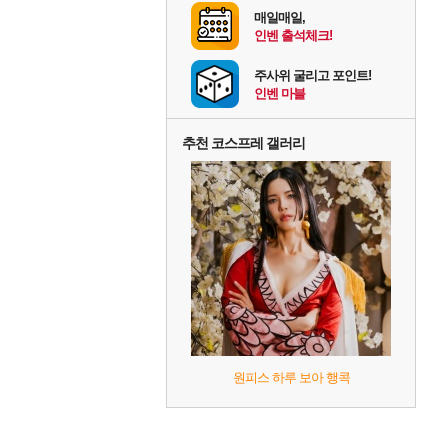
매일매일,
인벤 출석체크!
주사위 굴리고 포인트!
인벤 마블
추천 코스프레 갤러리
원피스 하루 보아 행콕