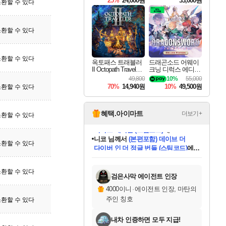
25%
24,000원
33,000원
환할 수 있다
환할 수 있다
환할 수 있다
옥토패스 트래블러
드래곤소드 어웨이
II Octopath Traveler I
크닝 디럭스 에디션
I
DragonSword Awake
49,800
10%
55,000
ning Deluxe Edition
70%
14,940원
10%
49,500원
환할 수 있다
혜택.아이마트
더보기+
환할 수 있다
니코
님께서
(본편포함) 데이브 더
환할 수 있다
다이버 인 더 정글 번들 (스팀코드)
에
미스골든위크
별땡
당첨되셨습니다.
한건했습니다
프로틴스101
별빛희망
미오몬도
아기쿠키
eksxo
칠부
설레임v
어느덧
동작그만
영웅97
우는무
유리별
나무아래쉼터
달빛아이
밍끼
해무
님께서
님께서
님께서
님께서
님께서
님께서
님께서
님께서
님께서
님께서
님께서
님께서
님께서
님께서
님께서
엘든 링 밤의 통치자
님께서
네이버페이 1만원
로블록스 기프트카드
엘든 링 밤의 통치자
님께서
님께서
님께서
디스코 엘리시움 최종판
엘든 링 밤의 통치자
네이버페이 1만원
로블록스 기프트카드
인투 더 브리치
로블록스 기프트카드
로블록스 기프트카드
엘든 링 밤의 통치자
(본편포함) 데이브 더
(본편포함) 데이브 더
드래곤 퀘스트 XI S
네이버페이 1만원
몬스터 헌터 월드
마피아
로블록스
아이스본 마스터 에디션 (스팀코드)
디럭스 에디션 (스팀코드)
데피니티브 에디션 (스팀코드)
교환권
1만원권
디럭스 에디션 (스팀코드)
다이버 인 더 정글 번들 (스팀코드)
(스팀코드)
교환권
1만원권
디럭스 에디션 (스팀코드)
다이버 인 더 정글 번들 (스팀코드)
(스팀코드)
교환권
1만원권
기프트카드 1만 5천원권
지나간 시간을 찾아서 데피니티브
2만원권
디럭스 에디션 (스팀코드)
에 당첨되셨습니다.
에 당첨되셨습니다.
에 당첨되셨습니다.
에 당첨되셨습니다.
에 당첨되셨습니다.
에 당첨되셨습니다.
를 교환.
에 당첨되셨습니다.
에 당첨되셨습니다.
를 교환.
에
에
에
에
에
에
에
를
환할 수 있다
교환.
당첨되셨습니다.
당첨되셨습니다.
당첨되셨습니다.
당첨되셨습니다.
당첨되셨습니다.
당첨되셨습니다.
에디션 (스팀코드)
당첨되셨습니다.
를 교환.
검은사막 에이전트 인장
4000이니
·
에이전트 인장, 마탄의
주인 칭호
환할 수 있다
내차 인증하면 모두 지급!