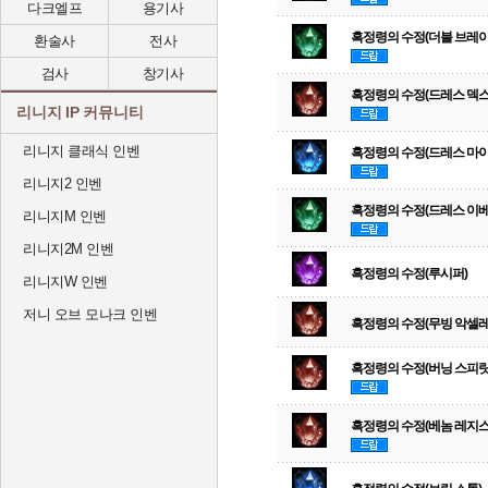
다크엘프
용기사
흑정령의 수정(더블 브레이
환술사
전사
검사
창기사
흑정령의 수정(드레스 덱
리니지 IP 커뮤니티
리니지 클래식 인벤
흑정령의 수정(드레스 마이
리니지2 인벤
흑정령의 수정(드레스 이베
리니지M 인벤
리니지2M 인벤
흑정령의 수정(루시퍼)
리니지W 인벤
저니 오브 모나크 인벤
흑정령의 수정(무빙 악셀레
흑정령의 수정(버닝 스피릿
흑정령의 수정(베놈 레지스