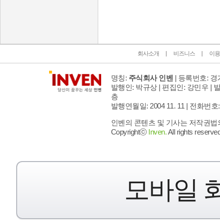
회사소개
비즈니스
이용
명칭:
주식회사 인벤
| 등록번호: 경기
발행인: 박규상 | 편집인: 강민우 |
발
층
발행연월일: 2004 11. 11 |
전화번호: 02 
인벤의 콘텐츠 및 기사는 저작권법의 
Copyrightⓒ
Inven.
All rights reserved
모바일 