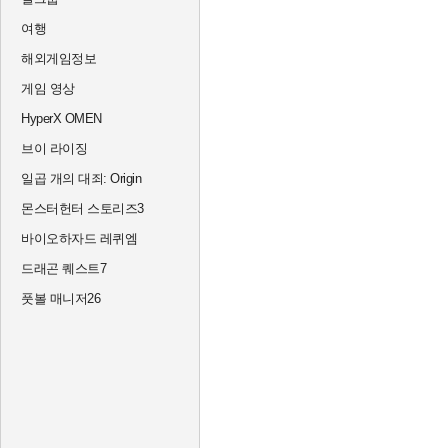
여행
해외게임정보
게임 영상
HyperX OMEN
브이 라이징
일곱 개의 대죄: Origin
몬스터헌터 스토리즈3
바이오하자드 레퀴엠
드래곤 퀘스트7
풋볼 매니저26