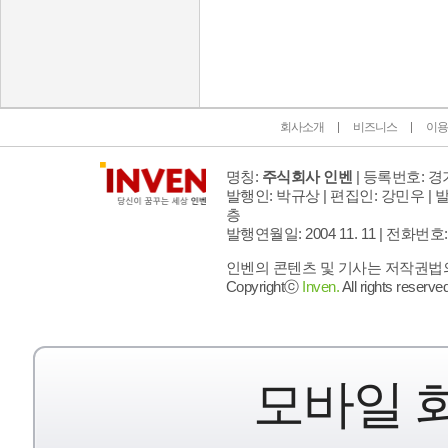
인벤 공식 미디어 파트너 및 제휴 파트너
회사소개
비즈니스
이용
명칭:
주식회사 인벤
| 등록번호: 경기
발행인: 박규상 | 편집인: 강민우 |
발
층
발행연월일: 2004 11. 11 |
전화번호: 02 
인벤의 콘텐츠 및 기사는 저작권법의 
Copyrightⓒ
Inven.
All rights reserved
모바일 