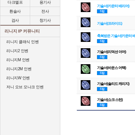
다크엘프
용기사
기술서(카운터 배리어)
환술사
전사
검사
창기사
기술서(프라이드)
리니지 IP 커뮤니티
축복받은 기술서(카운터 배
리니지 클래식 인벤
리니지2 인벤
기술서(리덕션 아머)
리니지M 인벤
기술서(바운스 어택)
리니지2M 인벤
리니지W 인벤
기술서(솔리드 캐리지)
저니 오브 모나크 인벤
기술서(쇼크 스턴)