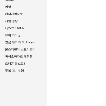
여행
해외게임정보
게임 영상
HyperX OMEN
브이 라이징
일곱 개의 대죄: Origin
몬스터헌터 스토리즈3
바이오하자드 레퀴엠
드래곤 퀘스트7
풋볼 매니저26