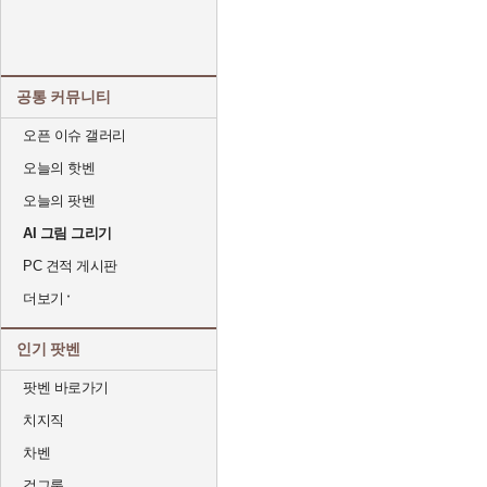
공통 커뮤니티
오픈 이슈 갤러리
오늘의 핫벤
오늘의 팟벤
AI 그림 그리기
PC 견적 게시판
더보기
인기 팟벤
팟벤 바로가기
치지직
차벤
걸그룹