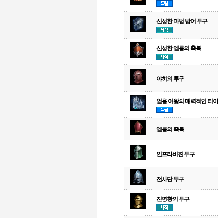
신성한 마법 방어 투구
신성한 엘름의 축복
야히의 투구
얼음 여왕의 매력적인 티
엘름의 축복
인프라비젼 투구
전사단 투구
진명황의 투구